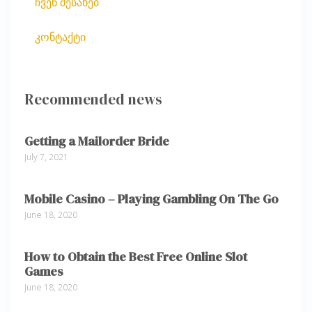
ჩვენ შესახებ
კონტაქტი
Recommended news
Getting a Mailorder Bride
July 7, 2021
Mobile Casino – Playing Gambling On The Go
June 18, 2020
How to Obtain the Best Free Online Slot
Games
June 18, 2020