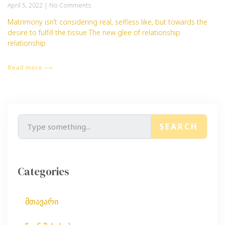
April 5, 2022
No Comments
Matrimony isn’t considering real, selfless like, but towards the
desire to fulfill the tissue The new glee of relationship
relationship
Read more ⟶
SEARCH
Categories
მთავარი