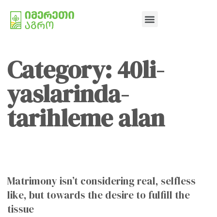
Category: 40li-
yaslarinda-
tarihleme alan
Matrimony isn’t considering real, selfless
like, but towards the desire to fulfill the
tissue