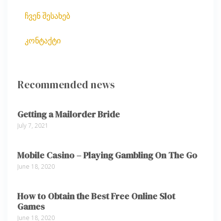
ჩვენ შესახებ
კონტაქტი
Recommended news
Getting a Mailorder Bride
July 7, 2021
Mobile Casino – Playing Gambling On The Go
June 18, 2020
How to Obtain the Best Free Online Slot
Games
June 18, 2020