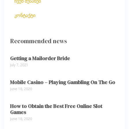
ჩვენ შესახებ
კონტაქტი
Recommended news
Getting a Mailorder Bride
July 7, 2021
Mobile Casino – Playing Gambling On The Go
June 18, 2020
How to Obtain the Best Free Online Slot
Games
June 18, 2020