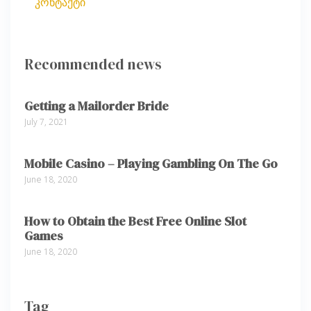
კონტაქტი
Recommended news
Getting a Mailorder Bride
July 7, 2021
Mobile Casino – Playing Gambling On The Go
June 18, 2020
How to Obtain the Best Free Online Slot
Games
June 18, 2020
Tag