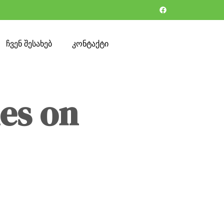
ჩვენ შესახებ
კონტაქტი
nes on