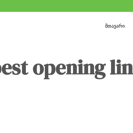
მთავარი
est opening li