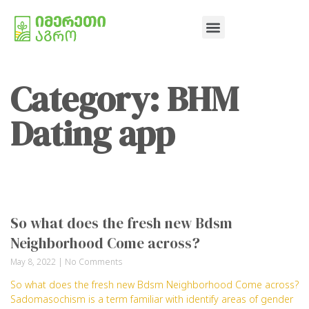
Category: BHM
Dating app
So what does the fresh new Bdsm
Neighborhood Come across?
May 8, 2022
No Comments
So what does the fresh new Bdsm Neighborhood Come across?
Sadomasochism is a term familiar with identify areas of gender