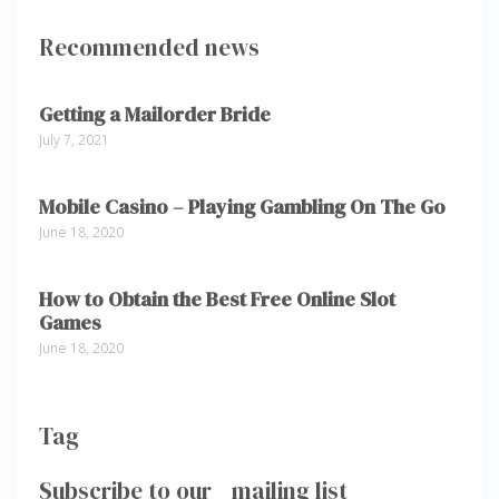
Recommended news
Getting a Mailorder Bride
July 7, 2021
Mobile Casino – Playing Gambling On The Go
June 18, 2020
How to Obtain the Best Free Online Slot
Games
June 18, 2020
Tag
Subscribe to our mailing list