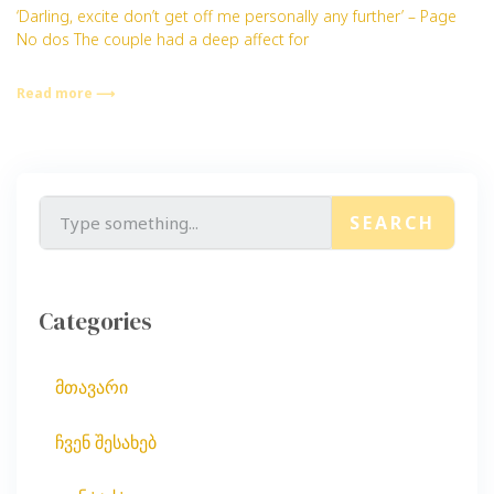
‘Darling, excite don’t get off me personally any further’ – Page
No dos The couple had a deep affect for
Read more ⟶
SEARCH
Categories
მთავარი
ჩვენ შესახებ