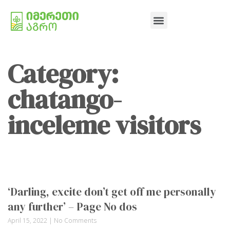
Category:
chatango-
inceleme visitors
‘Darling, excite don’t get off me personally
any further’ – Page No dos
April 15, 2022
No Comments