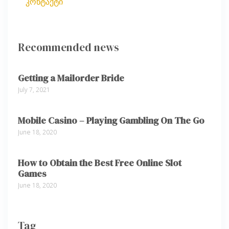
კონტაქტი
Recommended news
Getting a Mailorder Bride
July 7, 2021
Mobile Casino – Playing Gambling On The Go
June 18, 2020
How to Obtain the Best Free Online Slot
Games
June 18, 2020
Tag