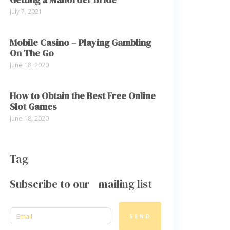
July 7, 2021
Mobile Casino – Playing Gambling
On The Go
June 18, 2020
How to Obtain the Best Free Online
Slot Games
June 18, 2020
Tag
Subscribe to our mailing list
SEND