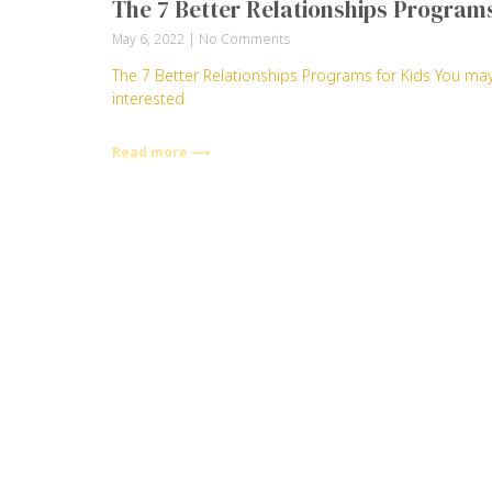
The 7 Better Relationships Programs
May 6, 2022
No Comments
The 7 Better Relationships Programs for Kids You m
interested
Read more ⟶