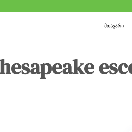
მთავარი
chesapeake esc