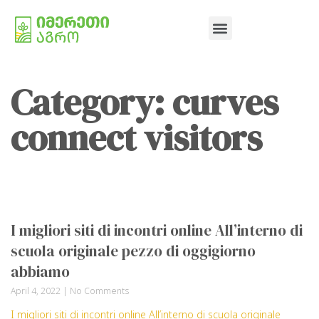
Category: curves
connect visitors
I migliori siti di incontri online All’interno di
scuola originale pezzo di oggigiorno
abbiamo
April 4, 2022
No Comments
I migliori siti di incontri online All’interno di scuola originale