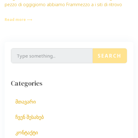
pezzo di oggigiorno abbiamo Frammezzo a i siti di ritrovo
Read more ⟶
SEARCH
Categories
მთავარი
ჩვენ შესახებ
კონტაქტი