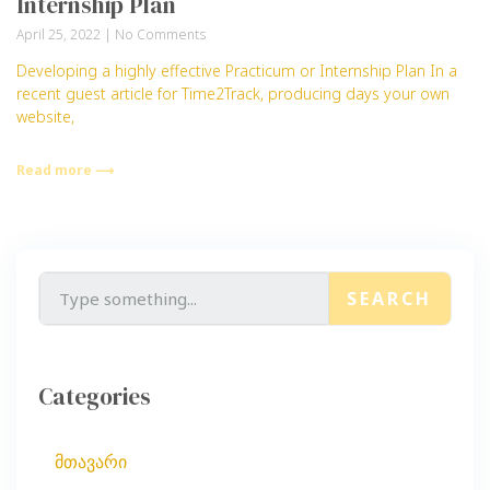
Internship Plan
April 25, 2022
No Comments
Developing a highly effective Practicum or Internship Plan In a
recent guest article for Time2Track, producing days your own
website,
Read more ⟶
SEARCH
Categories
მთავარი