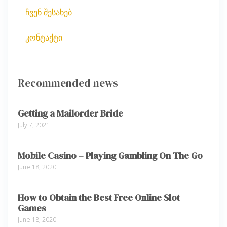
ჩვენ შესახებ
კონტაქტი
Recommended news
Getting a Mailorder Bride
July 7, 2021
Mobile Casino – Playing Gambling On The Go
June 18, 2020
How to Obtain the Best Free Online Slot
Games
June 18, 2020