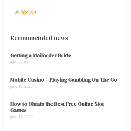
კონტაქტი
Recommended news
Getting a Mailorder Bride
July 7, 2021
Mobile Casino – Playing Gambling On The Go
June 18, 2020
How to Obtain the Best Free Online Slot
Games
June 18, 2020