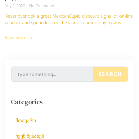
May 2, 2022
No Comments
Never overlook a great MexicanCupid discount signal or on-line
voucher and spend less on the latino courting buy by way
Read more ⟶
SEARCH
Categories
მთავარი
ჩვენ შესახებ