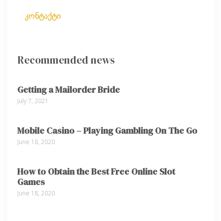
კონტაქტი
Recommended news
Getting a Mailorder Bride
July 7, 2021
Mobile Casino – Playing Gambling On The Go
June 18, 2020
How to Obtain the Best Free Online Slot
Games
June 18, 2020