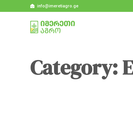
info@imeretiagro.ge
Category: E