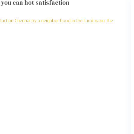
 you can hot satisfaction
sfaction Chennai try a neighbor hood in the Tamil nadu, the