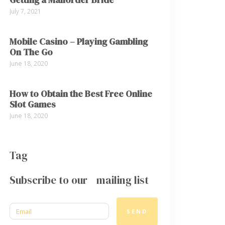
July 7, 2021
Mobile Casino – Playing Gambling
On The Go
June 18, 2020
How to Obtain the Best Free Online
Slot Games
June 18, 2020
Tag
Subscribe to our mailing list
SEND