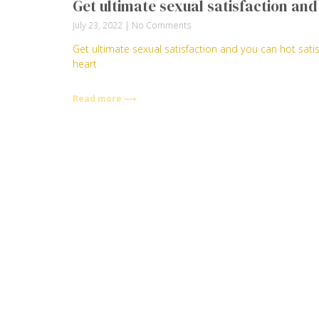
Get ultimate sexual satisfaction and
July 23, 2022
No Comments
Get ultimate sexual satisfaction and you can hot sati
heart
Read more ⟶