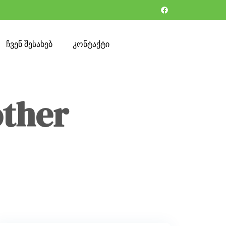
ჩვენ შესახებ
კონტაქტი
other