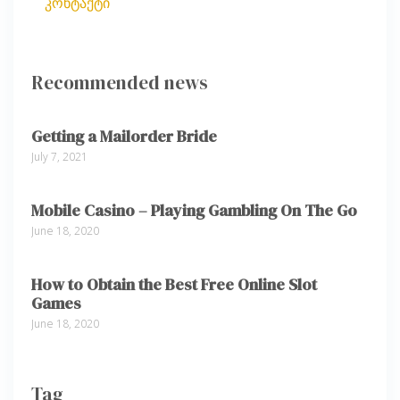
კონტაქტი
Recommended news
Getting a Mailorder Bride
July 7, 2021
Mobile Casino – Playing Gambling On The Go
June 18, 2020
How to Obtain the Best Free Online Slot
Games
June 18, 2020
Tag