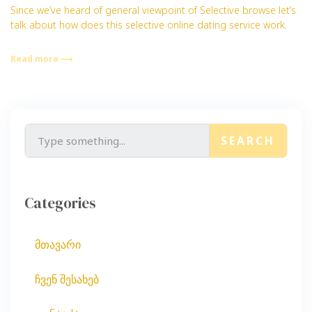
Since we’ve heard of general viewpoint of Selective browse let’s
talk about how does this selective online dating service work.
Read more ⟶
SEARCH
Categories
მთავარი
ჩვენ შესახებ