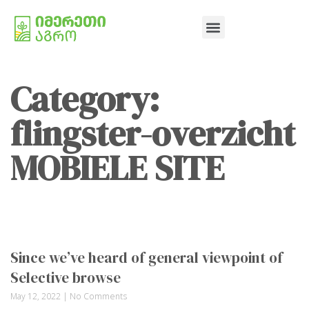
Category:
flingster-overzicht
MOBIELE SITE
Since we’ve heard of general viewpoint of
Selective browse
May 12, 2022
No Comments