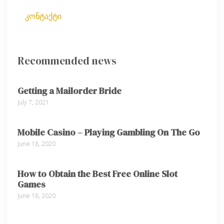
კონტაქტი
Recommended news
Getting a Mailorder Bride
July 7, 2021
Mobile Casino – Playing Gambling On The Go
June 18, 2020
How to Obtain the Best Free Online Slot
Games
June 18, 2020