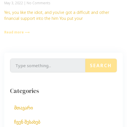
May 3, 2022
No Comments
Yes, you like the idiot, and you’ve got a difficult and other
financial support into the him You put your
Read more ⟶
SEARCH
Categories
მთავარი
ჩვენ შესახებ