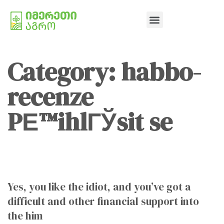
Category: habbo-
recenze
PЕ™ihlГЎsit se
Yes, you like the idiot, and you’ve got a
difficult and other financial support into
the him