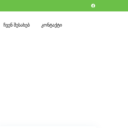
ჩვენ შესახებ
კონტაქტი