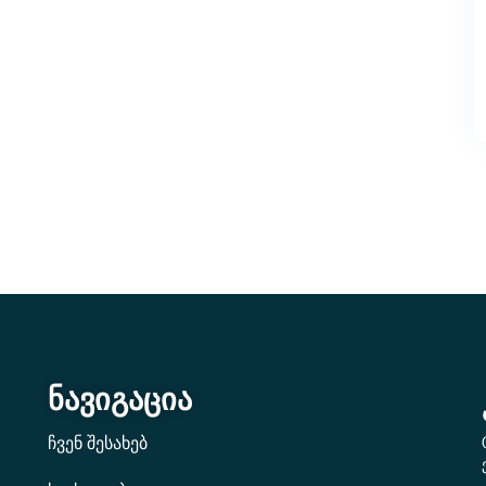
ნავიგაცია
ჩვენ შესახებ