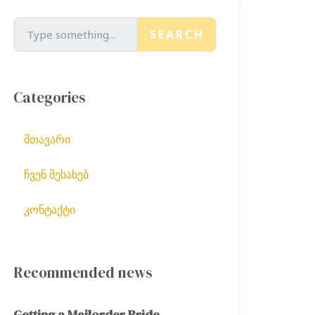
SEARCH
Categories
მთავარი
ჩვენ შესახებ
კონტაქტი
Recommended news
Getting a Mailorder Bride