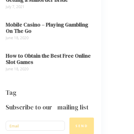
July 7, 2021
Mobile Casino – Playing Gambling
On The Go
June 18, 2020
How to Obtain the Best Free Online
Slot Games
June 18, 2020
Tag
Subscribe to our mailing list
SEND