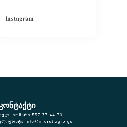
Instagram
კონტაქტი
ტელ. ნომერი 557 77 44 70
ელ.ფოსტა info@imeretiagro.ge