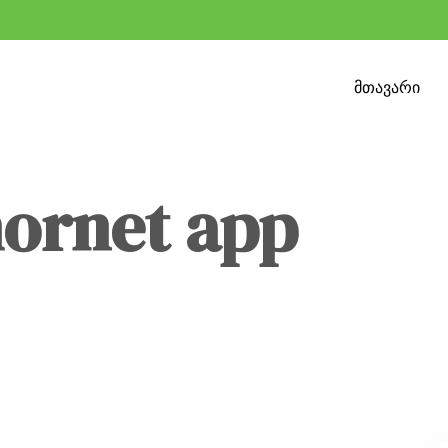
მთავარი
hornet app