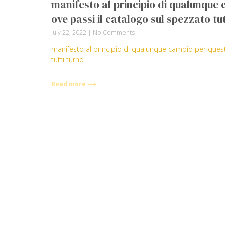
manifesto al principio di qualunque 
ove passi il catalogo sul spezzato tut
July 22, 2022
No Comments
manifesto al principio di qualunque cambio per questo
tutti turno.
Read more ⟶