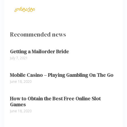
კონტაქტი
Recommended news
Getting a Mailorder Bride
July 7, 2021
Mobile Casino – Playing Gambling On The Go
June 18, 2020
How to Obtain the Best Free Online Slot
Games
June 18, 2020