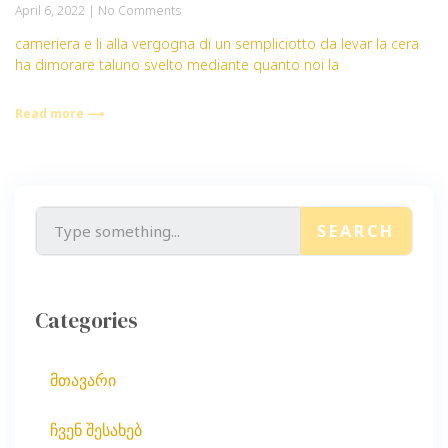
April 6, 2022
No Comments
cameriera e li alla vergogna di un sempliciotto da levar la cera
ha dimorare taluno svelto mediante quanto noi la
Read more ⟶
SEARCH
Categories
მთავარი
ჩვენ შესახებ