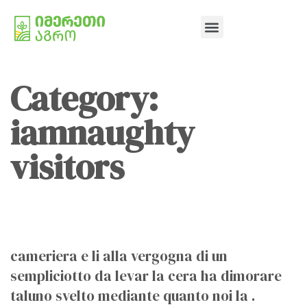
Category:
iamnaughty
visitors
cameriera e li alla vergogna di un
sempliciotto da levar la cera ha dimorare
taluno svelto mediante quanto noi la .