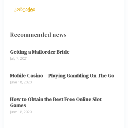
კონტაქტი
Recommended news
Getting a Mailorder Bride
July 7, 2021
Mobile Casino – Playing Gambling On The Go
June 18, 2020
How to Obtain the Best Free Online Slot
Games
June 18, 2020