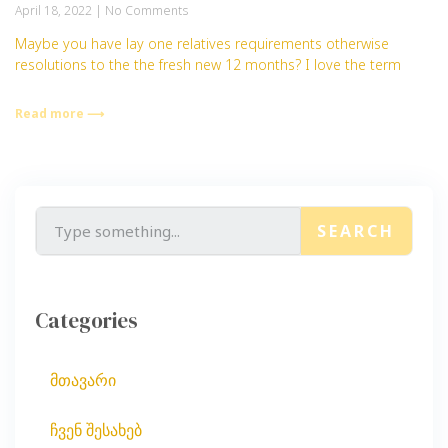
April 18, 2022
No Comments
Maybe you have lay one relatives requirements otherwise
resolutions to the the fresh new 12 months? I love the term
Read more ⟶
SEARCH
Categories
მთავარი
ჩვენ შესახებ