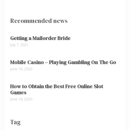
Recommended news
Getting a Mailorder Bride
July 7, 2021
Mobile Casino – Playing Gambling On The Go
June 18, 2020
How to Obtain the Best Free Online Slot
Games
June 18, 2020
Tag