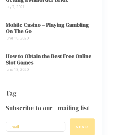
July 7, 2021
Mobile Casino – Playing Gambling
On The Go
June 18, 2020
How to Obtain the Best Free Online
Slot Games
June 18, 2020
Tag
Subscribe to our mailing list
SEND