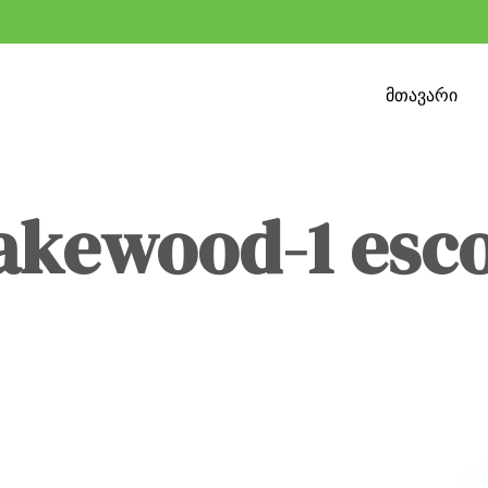
მთავარი
lakewood-1 esc