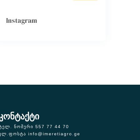
Instagram
კონტაქტი
ტელ. ნომერი 557 77 44 70
ელ.ფოსტა info@imeretiagro.ge