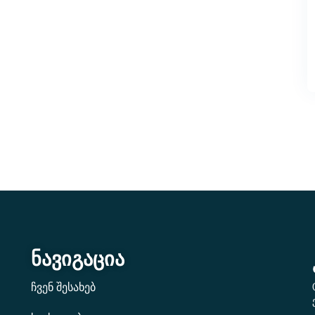
ნავიგაცია
ჩვენ შესახებ