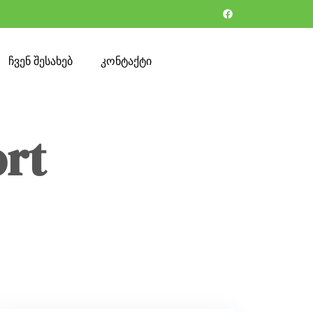
ჩვენ შესახებ
კონტაქტი
ort