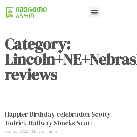
Category:
Lincoln+NE+Nebra
reviews
Happier Birthday celebration Scotty
Todrick Hallway Shocks Scott
April 27, 2022
No Comments