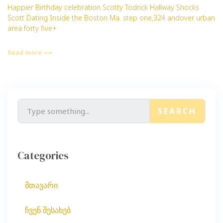
Happier Birthday celebration Scotty Todrick Hallway Shocks
Scott Dating Inside the Boston Ma. step one,324 andover urban
area forty five+
Read more ⟶
SEARCH
Categories
მთავარი
ჩვენ შესახებ