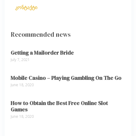
კონტაქტი
Recommended news
Getting a Mailorder Bride
July 7, 2021
Mobile Casino – Playing Gambling On The Go
June 18, 2020
How to Obtain the Best Free Online Slot
Games
June 18, 2020