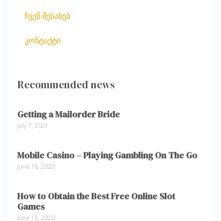
ჩვენ შესახებ
კონტაქტი
Recommended news
Getting a Mailorder Bride
July 7, 2021
Mobile Casino – Playing Gambling On The Go
June 18, 2020
How to Obtain the Best Free Online Slot
Games
June 18, 2020