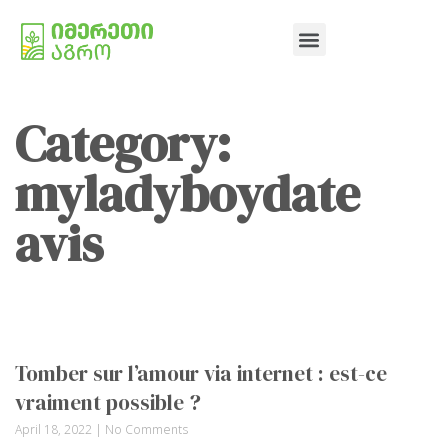
Category:
myladyboydate
avis
Tomber sur l’amour via internet : est-ce
vraiment possible ?
April 18, 2022
No Comments