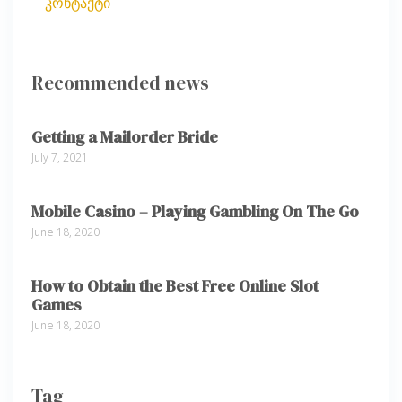
კონტაქტი
Recommended news
Getting a Mailorder Bride
July 7, 2021
Mobile Casino – Playing Gambling On The Go
June 18, 2020
How to Obtain the Best Free Online Slot
Games
June 18, 2020
Tag