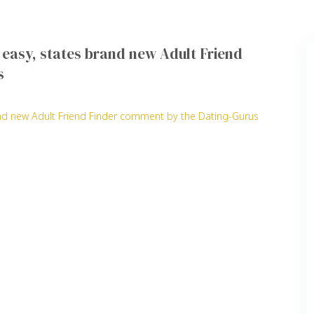
easy, states brand new Adult Friend
s
and new Adult Friend Finder comment by the Dating-Gurus