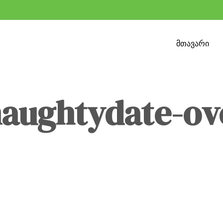
მთავარი
naughtydate-ov