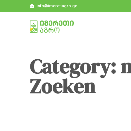
info@imeretiagro.ge
Category: 
Zoeken