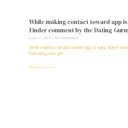
While making contact toward app is 
Finder comment by the Dating-Guru
June 11, 2022
No Comments
While making contact toward app is easy, states br
Following user get
Read more ⟶