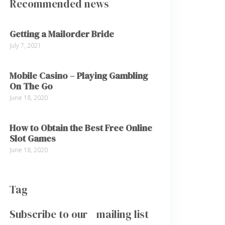
Recommended news
Getting a Mailorder Bride
July 7, 2021
Mobile Casino – Playing Gambling
On The Go
June 18, 2020
How to Obtain the Best Free Online
Slot Games
June 18, 2020
Tag
Subscribe to our mailing list