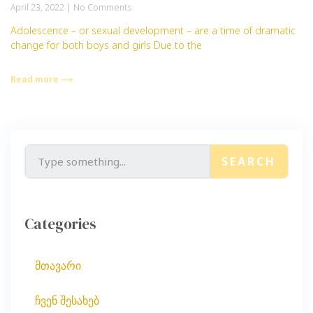
April 23, 2022
No Comments
Adolescence – or sexual development – are a time of dramatic
change for both boys and girls Due to the
Read more ⟶
SEARCH
Categories
მთავარი
ჩვენ შესახებ