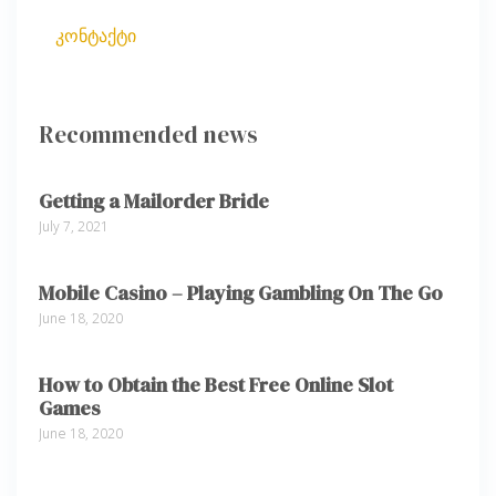
კონტაქტი
Recommended news
Getting a Mailorder Bride
July 7, 2021
Mobile Casino – Playing Gambling On The Go
June 18, 2020
How to Obtain the Best Free Online Slot
Games
June 18, 2020