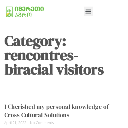
Category:
rencontres-
biracial visitors
I Cherished my personal knowledge of
Cross Cultural Solutions
April 21, 2022
No Comments