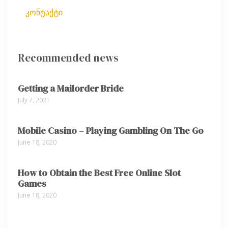
კონტაქტი
Recommended news
Getting a Mailorder Bride
July 7, 2021
Mobile Casino – Playing Gambling On The Go
June 18, 2020
How to Obtain the Best Free Online Slot
Games
June 18, 2020