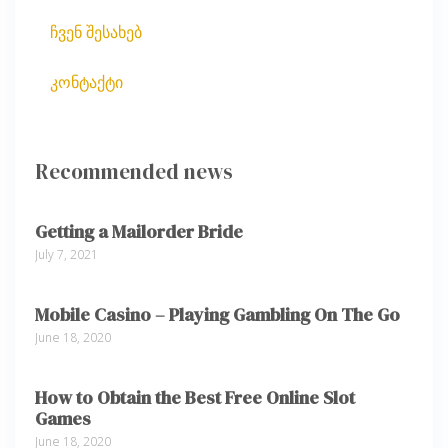
ჩვენ შესახებ
კონტაქტი
Recommended news
Getting a Mailorder Bride
July 7, 2021
Mobile Casino – Playing Gambling On The Go
June 18, 2020
How to Obtain the Best Free Online Slot
Games
June 18, 2020