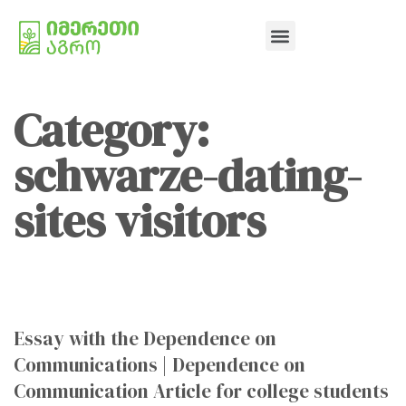
Category:
schwarze-dating-
sites visitors
Essay with the Dependence on
Communications | Dependence on
Communication Article for college students