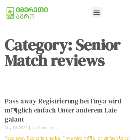
Category: Senior
Match reviews
Pass away Registrierung bei Finya wird
mГ¶glich einfach Unter anderem Laie
galant
May 16, 2022
No Comments
Pass away Registrierung bei Finya wird mГ¶glich einfach Unter