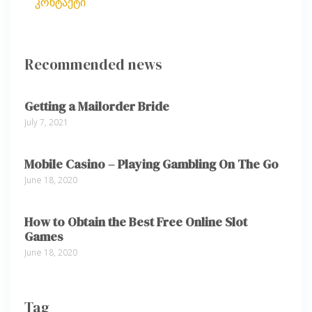
კონტაქტი
Recommended news
Getting a Mailorder Bride
July 7, 2021
Mobile Casino – Playing Gambling On The Go
June 18, 2020
How to Obtain the Best Free Online Slot
Games
June 18, 2020
Tag