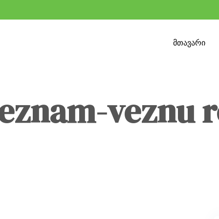
მთავარი
seznam-veznu r