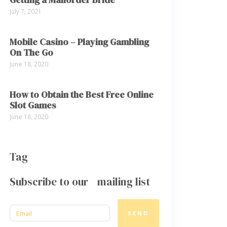
July 7, 2021
Mobile Casino – Playing Gambling
On The Go
June 18, 2020
How to Obtain the Best Free Online
Slot Games
June 18, 2020
Tag
Subscribe to our mailing list
SEND