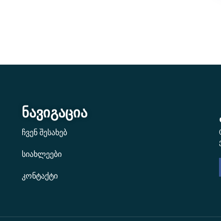
ნავიგაცია
ჩვენ შესახებ
სიახლეები
კონტაქტი