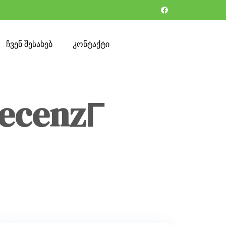
ჩვენ შესახებ
კონტაქტი
ecenzГ­