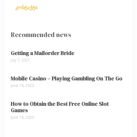
კონტაქტი
Recommended news
Getting a Mailorder Bride
July 7, 2021
Mobile Casino – Playing Gambling On The Go
June 18, 2020
How to Obtain the Best Free Online Slot
Games
June 18, 2020