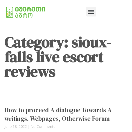
Category: sioux-
falls live escort
reviews
How to proceed A dialogue Towards A
writings, Webpages, Otherwise Forum
June 18, 2022
No Comments