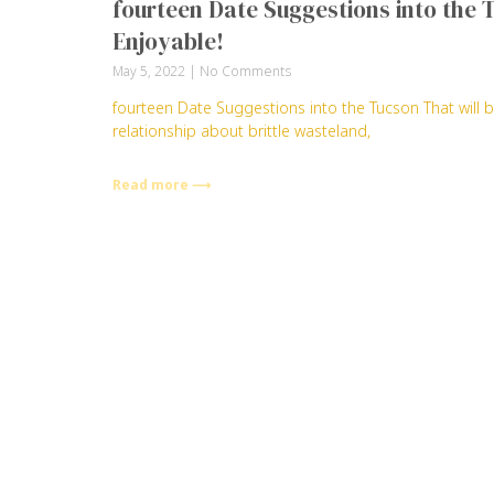
fourteen Date Suggestions into the 
Enjoyable!
May 5, 2022
No Comments
fourteen Date Suggestions into the Tucson That will b
relationship about brittle wasteland,
Read more ⟶