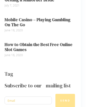
July 7, 2021
Mobile Casino – Playing Gambling
On The Go
June 18, 2020
How to Obtain the Best Free Online
Slot Games
June 18, 2020
Tag
Subscribe to our mailing list
SEND