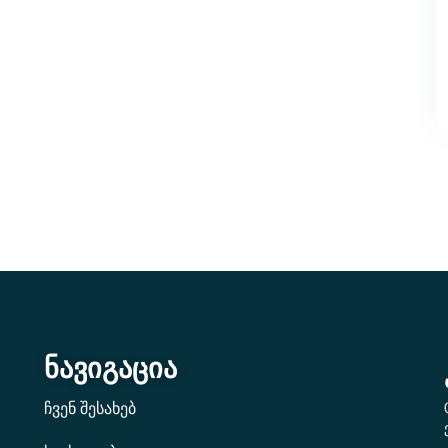
ნავიგაცია
ჩვენ შესახებ