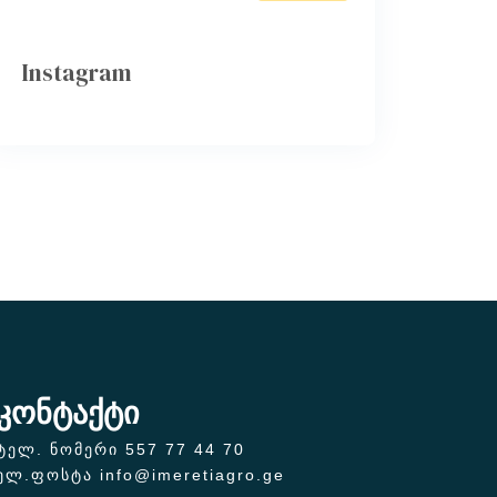
Instagram
კონტაქტი
ტელ. ნომერი 557 77 44 70
ელ.ფოსტა info@imeretiagro.ge