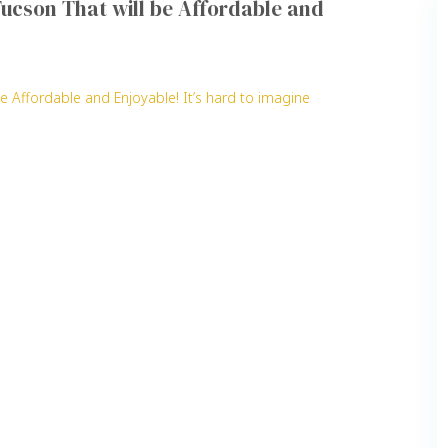
Tucson That will be Affordable and
e Affordable and Enjoyable! It’s hard to imagine