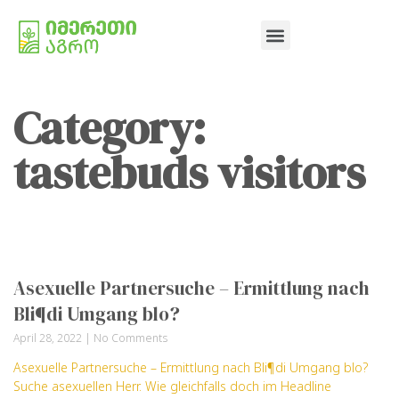
Category:
tastebuds visitors
Asexuelle Partnersuche – Ermittlung nach
Bli¶di Umgang blo?
April 28, 2022
No Comments
Asexuelle Partnersuche – Ermittlung nach Bli¶di Umgang blo?
Suche asexuellen Herr. Wie gleichfalls doch im Headline