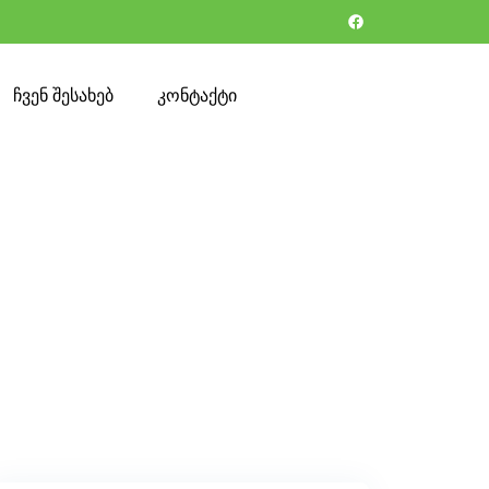
ჩვენ შესახებ
კონტაქტი