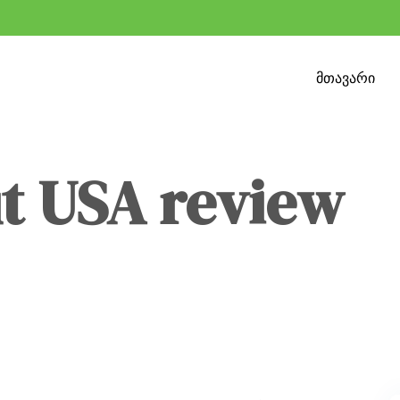
მთავარი
ut USA review