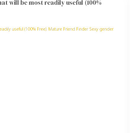
hat will be most readily useful (100%
readily useful (100% Free). Mature Friend Finder Sexy gender