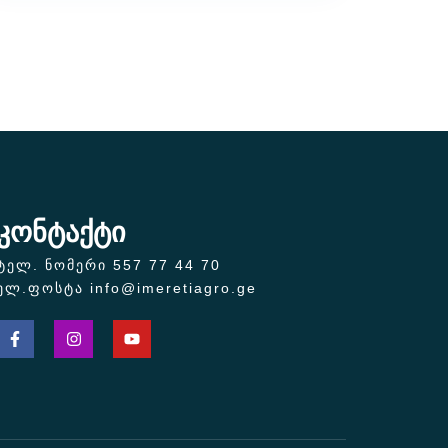
კონტაქტი
ტელ. ნომერი 557 77 44 70
ელ.ფოსტა info@imeretiagro.ge