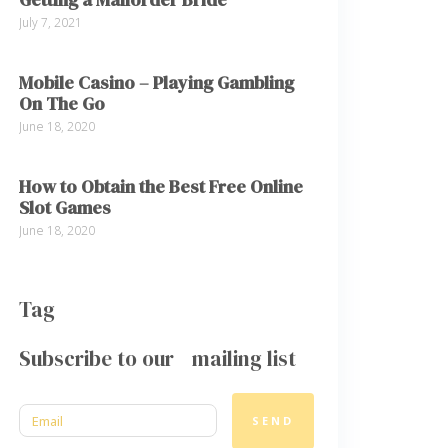
July 7, 2021
Mobile Casino – Playing Gambling
On The Go
June 18, 2020
How to Obtain the Best Free Online
Slot Games
June 18, 2020
Tag
Subscribe to our mailing list
SEND