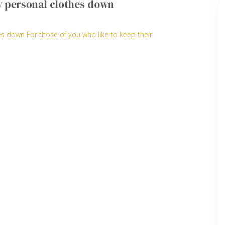
my personal clothes down
es down For those of you who like to keep their