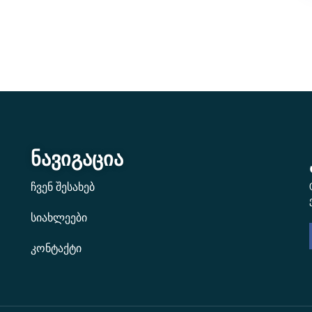
ნავიგაცია
ჩვენ შესახებ
სიახლეები
კონტაქტი