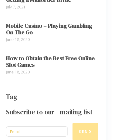
July 7, 2021
Mobile Casino – Playing Gambling
On The Go
June 18, 2020
How to Obtain the Best Free Online
Slot Games
June 18, 2020
Tag
Subscribe to our mailing list
SEND