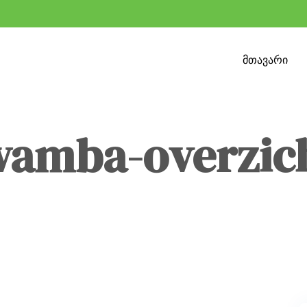
მთავარი
wamba-overzic