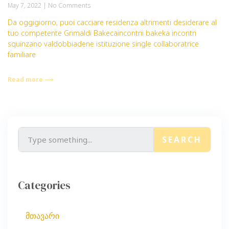
May 7, 2022
No Comments
Da oggigiorno, puoi cacciare residenza altrimenti desiderare al
tuo competente Grimaldi Bakecaincontrii bakeka incontri
squinzano valdobbiadene istituzione single collaboratrice
familiare
Read more ⟶
SEARCH
Categories
მთავარი