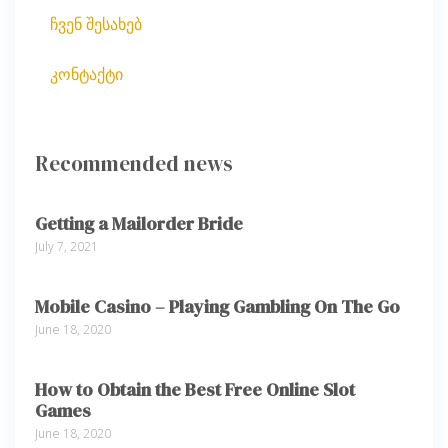
ჩვენ შესახებ
კონტაქტი
Recommended news
Getting a Mailorder Bride
July 7, 2021
Mobile Casino – Playing Gambling On The Go
June 18, 2020
How to Obtain the Best Free Online Slot
Games
June 18, 2020