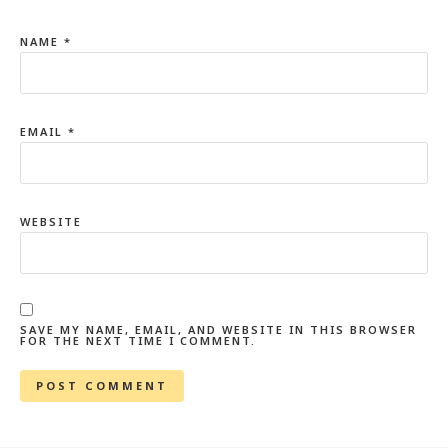
NAME
*
EMAIL
*
WEBSITE
SAVE MY NAME, EMAIL, AND WEBSITE IN THIS BROWSER
FOR THE NEXT TIME I COMMENT.