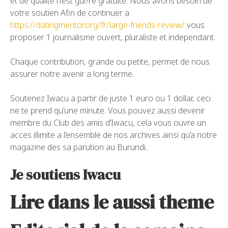
et de qualite n’est gui?re gratuite. Nous avons besoin de
votre soutien Afin de continuer a
https://datingmentor.org/fr/large-friends-review/
vous
proposer 1 journalisme ouvert, pluraliste et independant.
Chaque contribution, grande ou petite, permet de nous
assurer notre avenir a long terme.
Soutenez Iwacu a partir de juste 1 euro ou 1 dollar, ceci
ne te prend qu’une minute. Vous pouvez aussi devenir
membre du Club des amis d’Iwacu, cela vous ouvre un
acces illimite a l’ensemble de nos archives ainsi qu’a notre
magazine des sa parution au Burundi.
Je soutiens Iwacu
Lire dans le aussi theme