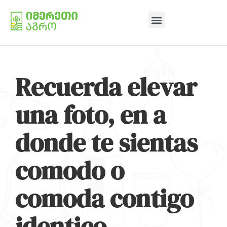
Recuerda elevar
una foto, en a
donde te sientas
comodo o
comoda contigo
identico