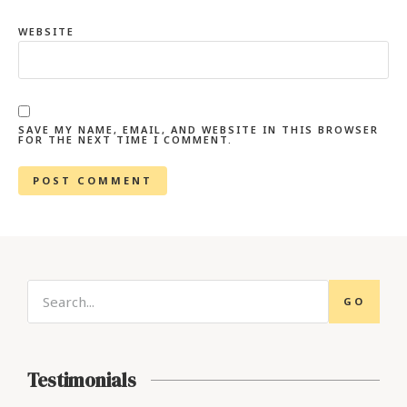
WEBSITE
SAVE MY NAME, EMAIL, AND WEBSITE IN THIS BROWSER
FOR THE NEXT TIME I COMMENT.
GO
Testimonials